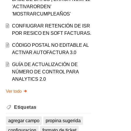
'ACTIVARORDEN'
'MOSTRARCUMPLEAÑOS'
CONFIUGRAR RETENCIÓN DE ISR
POR RESICO EN SOFT FACTURAS.
CÓDIGO POSTAL NO EDITABLE AL
ACTIVAR AUTOFACTURA 3.0
GUÍA DE ACTUALIZACIÓN DE
NÚMERO DE CONTROL PARA
ANALYTICS 2.0
Ver todo
Etiquetas
agregar campo
propina sugerida
configuracion
formato de ticket