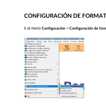
CONFIGURACIÓN DE FORMA
Ir al menú
>
Configuración
Configuración de for