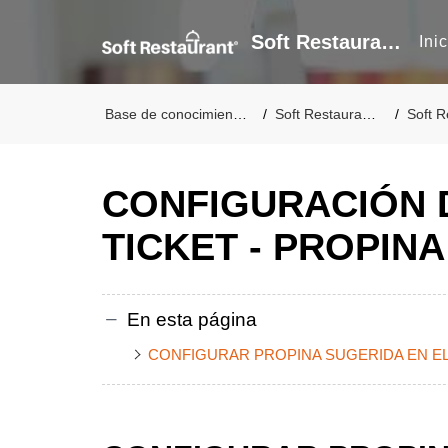
Soft Restaurant®
Ini
Base de conocimientos
Soft Restaurant®
Soft Re
CONFIGURACIÓN 
TICKET - PROPIN
En esta página
CONFIGURAR PROPINA SUGERIDA EN EL