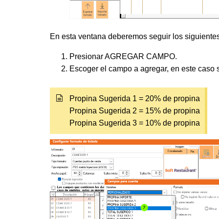
En esta ventana deberemos seguir los siguiente
Presionar AGREGAR CAMPO.
Escoger el campo a agregar, en este ca
Propina Sugerida 1 = 20% de propina
Propina Sugerida 2 = 15% de propina
Propina Sugerida 3 = 10% de propina