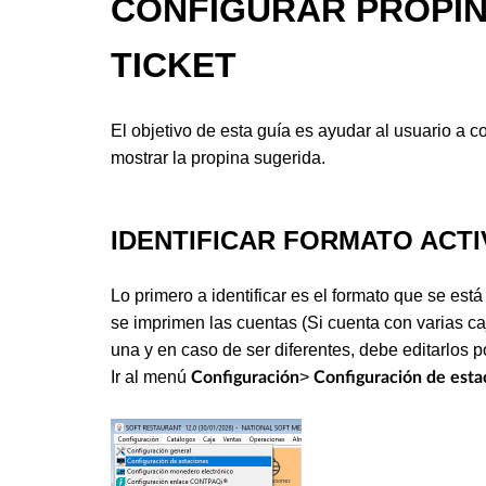
CONFIGURAR PROPIN
TICKET
El objetivo de esta guía es ayudar al usuario a co
mostrar la propina sugerida.
IDENTIFICAR FORMATO ACT
Lo primero a identificar es el formato que se est
se imprimen las cuentas (Si cuenta con varias ca
una y en caso de ser diferentes, debe editarlos p
Ir al menú
>
Configuración
Configuración de esta