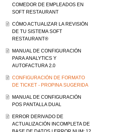
COMEDOR DE EMPLEADOS EN
SOFT RESTAURANT
CÓMO ACTUALIZAR LA REVISIÓN
DE TU SISTEMA SOFT
RESTAURANT®
MANUAL DE CONFIGURACIÓN
PARA ANALYTICS Y
AUTOFACTURA 2.0
CONFIGURACIÓN DE FORMATO
DE TICKET - PROPINA SUGERIDA
MANUAL DE CONFIGURACIÓN
POS PANTALLA DUAL
ERROR DERIVADO DE
ACTUALIZACIÓN INCOMPLETA DE
BASE DE DATOS | ERROR NUM: 12