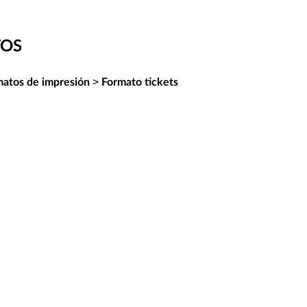
TOS
>
matos de impresión
Formato tickets